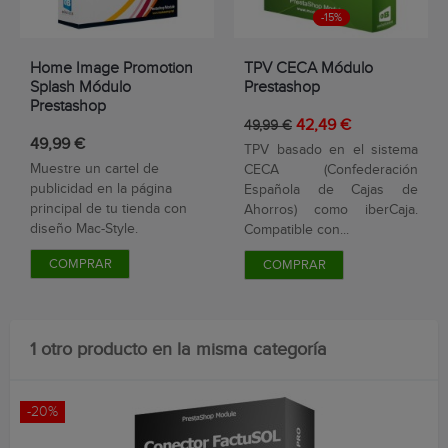
-15%
Home Image Promotion
TPV CECA Módulo
Splash Módulo
Prestashop
Prestashop
42,49 €
49,99 €
49,99 €
TPV basado en el sistema
Muestre un cartel de
CECA (Confederación
publicidad en la página
Española de Cajas de
principal de tu tienda con
Ahorros) como iberCaja.
diseño Mac-Style.
Compatible con...
COMPRAR
COMPRAR
1 otro producto en la misma categoría
-20%