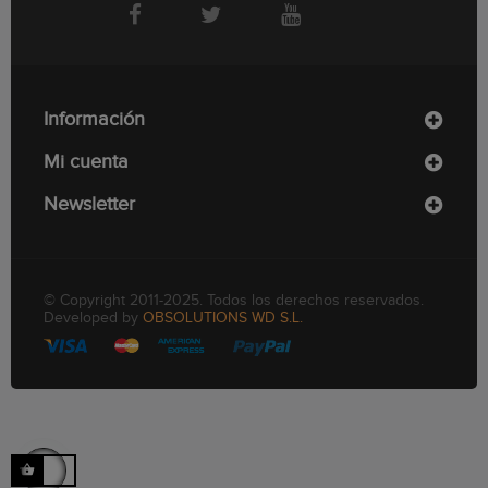
Información
Mi cuenta
Newsletter
© Copyright 2011-2025. Todos los derechos reservados.
Developed by
OBSOLUTIONS WD S.L.