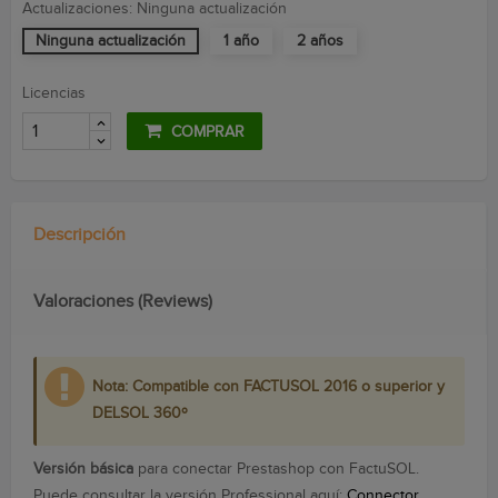
Actualizaciones: Ninguna actualización
Ninguna actualización
1 año
2 años
Licencias
COMPRAR
Descripción
Valoraciones (Reviews)
Nota: Compatible con FACTUSOL 2016 o superior y
DELSOL 360º
Versión básica
para conectar Prestashop con FactuSOL.
Puede consultar la versión Professional aquí:
Connector