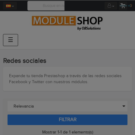
0
Navegación
☰
de
palanca
Redes sociales
Expande tu tienda Prestashop a través de las redes sociales
Facebook y Twitter con nuestros módulos.

Relevancia
FILTRAR
Mostrar 1-1 de 1 elemento(s)