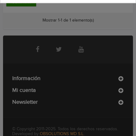
COMPRAR
Mostrar 1-1 de 1 elemento(s)
Información
Mi cuenta
Newsletter
© Copyright 2011-2025. Todos los derechos reservados.
Developed by
OBSOLUTIONS WD S.L.