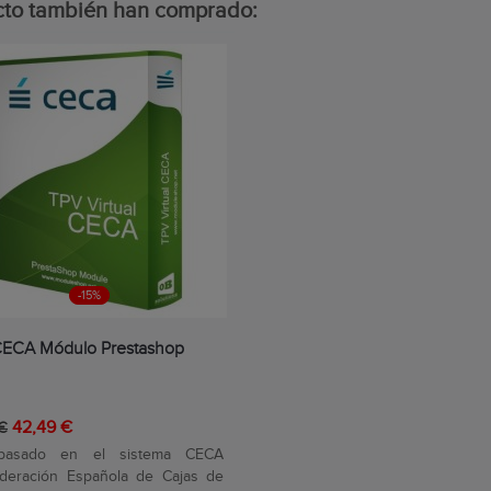
ucto también han comprado:
-15%
ECA Módulo Prestashop
42,49 €
 €
basado en el sistema CECA
ederación Española de Cajas de