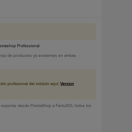
estashop Professional
Shop de productos ya existentes en ambas
ión profesional del módulo aquí:
Version
rá exportar desde PrestaShop a FactuSOL todos los