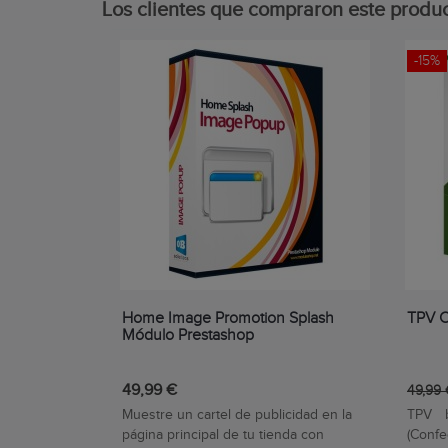
Los clientes que compraron este prod
-15%
Home Image Promotion Splash
TPV C
Módulo Prestashop
49,99 €
49,99
Muestre un cartel de publicidad en la
TPV 
página principal de tu tienda con
(Conf