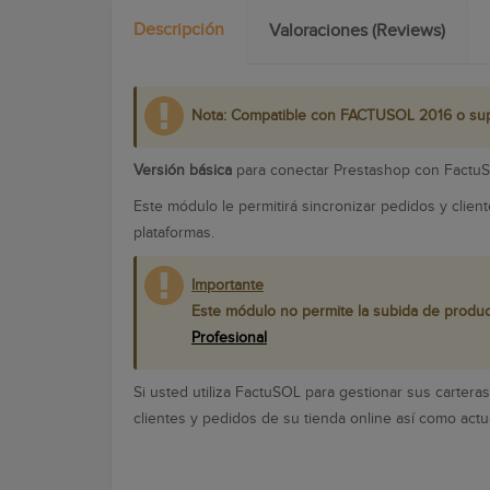
Descripción
Valoraciones (Reviews)
Nota: Compatible con FACTUSOL 2016 o su
Versión básica
para conectar Prestashop con FactuSO
Este módulo le permitirá sincronizar pedidos y cli
plataformas.
Importante
Este módulo no permite la subida de produc
Profesional
Si usted utiliza FactuSOL para gestionar sus carter
clientes y pedidos de su tienda online así como act