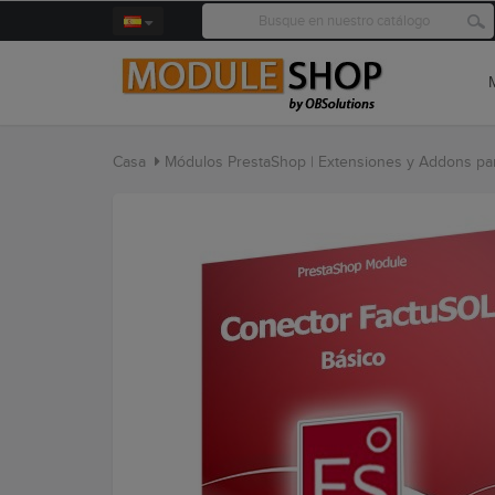
Casa
Módulos PrestaShop | Extensiones y Addons par