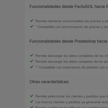
Funcionalidades desde FactuSOL hacia 
Permite mantener sincronizados los precios y s
* Compatible con sincronización de precios y s
Funcionalidades desde Prestashop haci
Permite descargar los datos completos de los cl
Permite descargar los datos competos de los p
** Compatible con exportación de pedidos con 
Otras características:
Permite seleccionar los clientes y pedidos que 
Los futuros clientes y pedidos ya generarán au
Permite configurar los IVAs de sus pedidos par