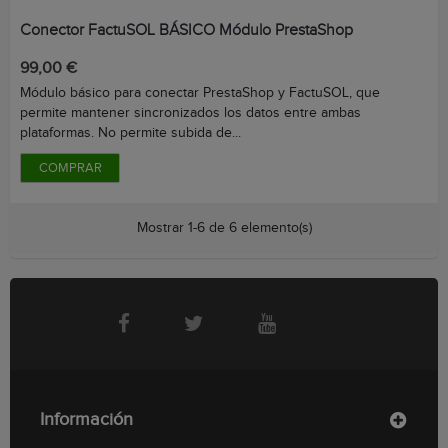
Conector FactuSOL BÁSICO Módulo PrestaShop
Precio
99,00 €
Módulo básico para conectar PrestaShop y FactuSOL, que
permite mantener sincronizados los datos entre ambas
plataformas. No permite subida de...
COMPRAR
Mostrar 1-6 de 6 elemento(s)
Información