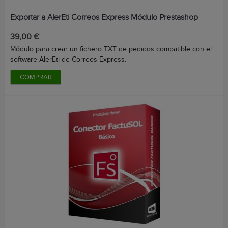
Exportar a AlerEti Correos Express Módulo Prestashop
Precio
39,00 €
Módulo para crear un fichero TXT de pedidos compatible con el
software AlerEti de Correos Express.
COMPRAR