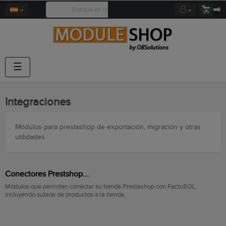
0
Navegación
☰
de
palanca
Integraciones
Módulos para prestashop de exportación, migración y otras
utilidades
Conectores Prestshop...
Módulos que permiten conectar su tienda Prestashop con FactuSOL,
incluyendo subida de productos a la tienda.